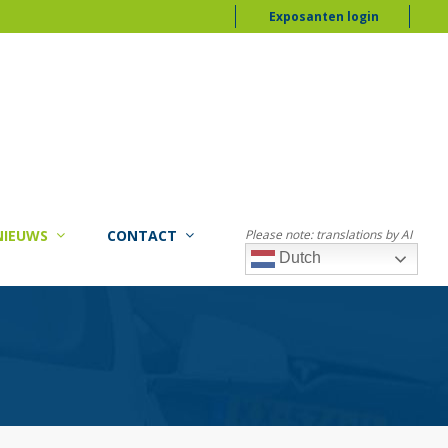
Exposanten login
NIEUWS
CONTACT
Please note: translations by AI
Dutch