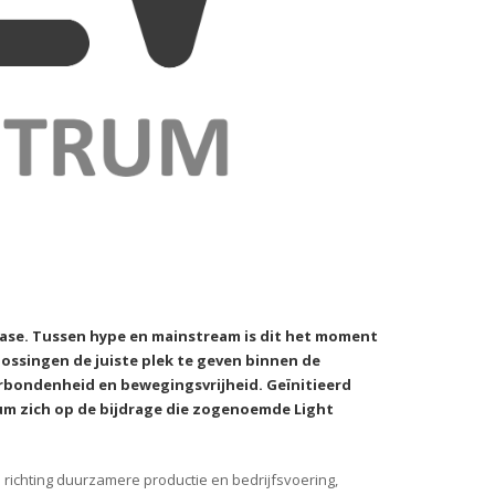
 fase. Tussen hype en mainstream is dit het moment
ssingen de juiste plek te geven binnen de
verbondenheid en bewegingsvrijheid. Geïnitieerd
um zich op de bijdrage die zogenoemde Light
 richting duurzamere productie en bedrijfsvoering,