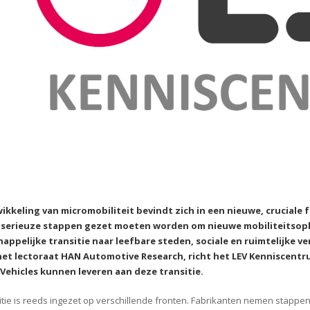
ikkeling van micromobiliteit bevindt zich in een nieuwe, cruciale
serieuze stappen gezet moeten worden om nieuwe mobiliteitsoplo
appelijke transitie naar leefbare steden, sociale en ruimtelijke 
het lectoraat HAN Automotive Research, richt het LEV Kenniscentr
 Vehicles kunnen leveren aan deze transitie.
itie is reeds ingezet op verschillende fronten. Fabrikanten nemen stappen