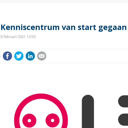
 Kenniscentrum van start gegaan
3 februari 2021 13:50
Facebook
Twitter
LinkedIn
E-mail