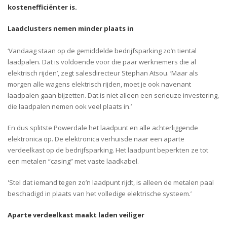
kostenefficiënter is.
Laadclusters nemen minder plaats in
‘Vandaag staan op de gemiddelde bedrijfsparking zo’n tiental
laadpalen. Dat is voldoende voor die paar werknemers die al
elektrisch rijden’, zegt salesdirecteur Stephan Atsou. ‘Maar als
morgen alle wagens elektrisch rijden, moet je ook navenant
laadpalen gaan bijzetten. Dat is niet alleen een serieuze investering,
die laadpalen nemen ook veel plaats in.’
En dus splitste Powerdale het laadpunt en alle achterliggende
elektronica op. De elektronica verhuisde naar een aparte
verdeelkast op de bedrijfsparking. Het laadpunt beperkten ze tot
een metalen “casing” met vaste laadkabel.
'Stel dat iemand tegen zo’n laadpunt rijdt, is alleen de metalen paal
beschadigd in plaats van het volledige elektrische systeem.’
Aparte verdeelkast maakt laden veiliger