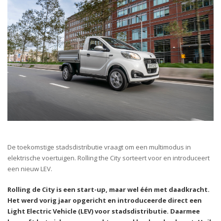
De toekomstige stadsdistributie vraagt om een
multimodus
in
elektrische voertuigen. Rolling
the
City sorteert voor en introduceert
een nieuw LEV.
Rolling de City
is een
start-up
, maar wel één met daadkracht
.
Het werd vorig jaar opgericht
en introduceerde direct een
Light Electric Vehicle (LEV) voor stadsdistributie. Daarmee