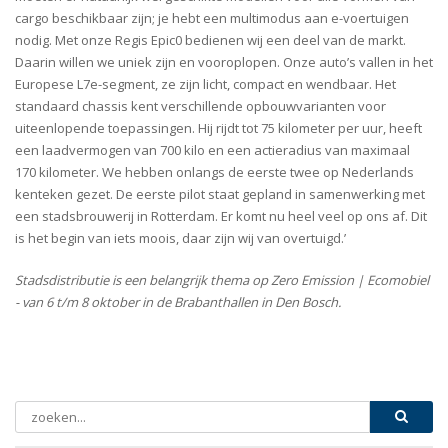
cargo beschikbaar zijn; je hebt een
multimodus
aan e-voertuigen
nodig. Met onze
Regis
Epic0 bedienen wij een deel van de markt.
Daarin willen we uniek zijn en vooroplopen. Onze auto’s vallen in het
Europese L7e-segment, ze zijn licht, compact en wendbaar. Het
standaard chassis kent
verschillende opbouwvarianten voor
uiteenlopende toepassingen
. Hij rijdt tot 75 kilometer per uur, heeft
een laadvermogen van 700 kilo en een actieradius van maximaal
170 kilometer. We hebben onlangs de eerste twee op Nederlands
kenteken gezet. De eerste pilot staat gepland in samenwerking met
een stadsbrouwerij in Rotterdam. Er komt nu heel veel op ons af. Dit
is het begin van iets moois, daar zijn wij van overtuigd.’
Stadsdistributie is een belangrijk thema op Zero Emission | Ecomobiel
- van 6 t/m 8 oktober in de Brabanthallen in Den Bosch.