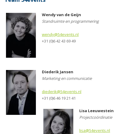
Wendy van de Geijn
Standruimte en programmering
wendy@54events.nl
+31 (0)6 42 43 69 49
Diederik Jansen
Marketing en communicatie
diederik@54events.nl
+31 (0)6 46 19 21 41
Lisa Leeuwestein
Projectcoördinatie
lisa@54events.nl