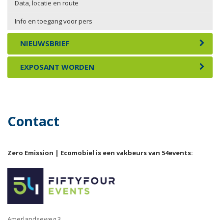
Data, locatie en route
Info en toegang voor pers
NIEUWSBRIEF
EXPOSANT WORDEN
Contact
Zero Emission | Ecomobiel is een vakbeurs van 54events:
Amerlandseweg 3