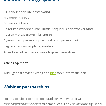
Full colour bedrukte achterwand
Promopoint groot
Promopoint klein
Dagelijkse workshop (van 30 minuten) inclusief bezoekersdata
Flyeren met 2 personen bij entree
Flyeren met 1 persoon op beursvloer of promopoint
Logo op beursvloer plattegronden
Advertorial of banner in maandelijkse nieuwsbrief
Advies op maat
Wilt u gepast advies? Vraag dan
hier
meer informatie aan.
Webinar partnerships
Tot ons portfolio behoort ook studio54, van waaruit wij
toonaangevende webinars
streamen. Wilt u
ook online
daar zijn, waar