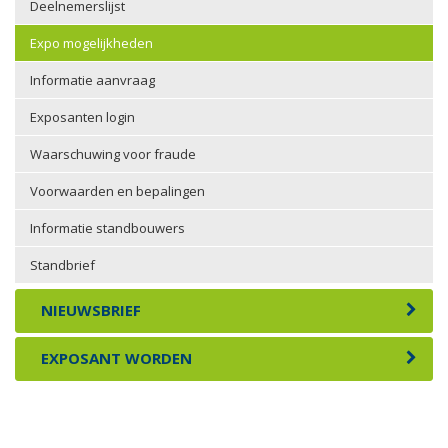
Deelnemerslijst
Expo mogelijkheden
Informatie aanvraag
Exposanten login
Waarschuwing voor fraude
Voorwaarden en bepalingen
Informatie standbouwers
Standbrief
NIEUWSBRIEF
EXPOSANT WORDEN