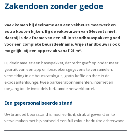
Zakendoen zonder gedoe
Vaak komen bij deelname aan een vakbeurs meerwerk en
extra kosten kijken. Bij de vakbeurzen van 54events niet:
daarbij is de afname van een all-in standbouwpakket goed
voor een complete beursdeelname. Vrije standbouw is ook
mogelijk: bij een oppervlak vanaf 21 m².
Bij deelname zit een basispakket, dat recht geeft op onder meer
gebruik van een app om bezoekersgegevens te verzamelen,
vermelding in de beurscatalogus, gratis koffie en thee in de
exposantenlounge, twee parkeerabonnementen, internet en
toegang tot de inmiddels befaamde netwerkborrel.
Een gepersonaliseerde stand
Uw branded beursstand is mooi verlicht, strak afgewerkt en te
vervolmaken met bijvoorbeeld een full colour bedrukte achterwand.