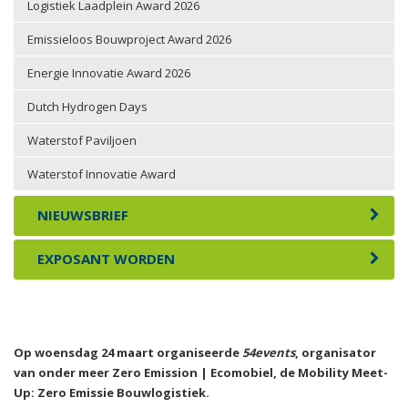
Logistiek Laadplein Award 2026
Emissieloos Bouwproject Award 2026
Energie Innovatie Award 2026
Dutch Hydrogen Days
Waterstof Paviljoen
Waterstof Innovatie Award
NIEUWSBRIEF
EXPOSANT WORDEN
Op woensdag 24 maart organiseerde
54events
, organisator
van onder meer Zero Emission | Ecomobiel, de Mobility Meet-
Up: Zero Emissie Bouwlogistiek.