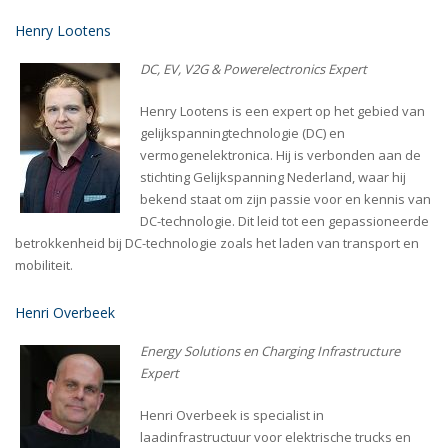
Henry Lootens
DC, EV, V2G & Powerelectronics Expert
Henry Lootens is een expert op het gebied van
gelijkspanningtechnologie (DC) en
vermogenelektronica. Hij is verbonden aan de
stichting Gelijkspanning Nederland, waar hij
bekend staat om zijn passie voor en kennis van
DC-technologie. Dit leid tot een gepassioneerde
betrokkenheid bij DC-technologie zoals het laden van transport en
mobiliteit.
Henri Overbeek
Energy Solutions en Charging Infrastructure
Expert
Henri Overbeek is specialist in
laadinfrastructuur voor elektrische trucks en