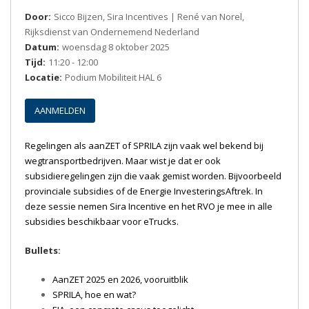
Door:
Sicco Bijzen, Sira Incentives | René van Norel,
Rijksdienst van Ondernemend Nederland
Datum:
woensdag 8 oktober 2025
Tijd:
11:20 - 12:00
Locatie:
Podium Mobiliteit HAL 6
AANMELDEN
Regelingen als aanZET of SPRILA zijn vaak wel bekend bij
wegtransportbedrijven. Maar wist je dat er ook
subsidieregelingen zijn die vaak gemist worden. Bijvoorbeeld
provinciale subsidies of de Energie InvesteringsAftrek. In
deze sessie nemen Sira Incentive en het RVO je mee in alle
subsidies beschikbaar voor eTrucks.
Bullets:
AanZET 2025 en 2026, vooruitblik
SPRILA, hoe en wat?