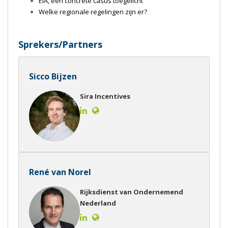
EIA, een concrete casus toegelicht
Welke regionale regelingen zijn er?
Sprekers/Partners
Sicco Bijzen
Sira Incentives
René van Norel
Rijksdienst van Ondernemend
Nederland