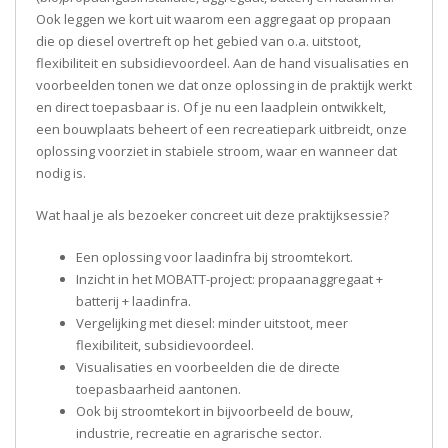
Ook leggen we kort uit waarom een aggregaat op propaan
die op diesel overtreft op het gebied van o.a. uitstoot,
flexibiliteit en subsidievoordeel. Aan de hand visualisaties en
voorbeelden tonen we dat onze oplossing in de praktijk werkt
en direct toepasbaar is. Of je nu een laadplein ontwikkelt,
een bouwplaats beheert of een recreatiepark uitbreidt, onze
oplossing voorziet in stabiele stroom, waar en wanneer dat
nodig is.
Wat haal je als bezoeker concreet uit deze praktijksessie?
Een oplossing voor laadinfra bij stroomtekort.
Inzicht in het MOBATT-project: propaanaggregaat +
batterij + laadinfra.
Vergelijking met diesel: minder uitstoot, meer
flexibiliteit, subsidievoordeel.
Visualisaties en voorbeelden die de directe
toepasbaarheid aantonen.
Ook bij stroomtekort in bijvoorbeeld de bouw,
industrie, recreatie en agrarische sector.