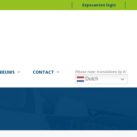
Exposanten login
NIEUWS
CONTACT
Please note: translations by AI
Dutch