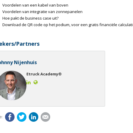
Voordelen van een kabel van boven
Voordelen van integratie van zonnepanelen
Hoe pakt de business case uit?
Download de QR code op het podium, voor een gratis financiële calculat
ekers/Partners
ohnny Nijenhuis
Etruck Academy®
Facebook
Twitter
LinkedIn
E-mail