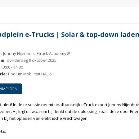
adplein e-Trucks | Solar & top-down lade
:
Johnny Nijenhuis, Etruck Academy®
um:
donderdag 9 oktober 2025
13:00 - 14:00
tie:
Podium Mobiliteit HAL 6
NMELDEN
-alert! In deze sessie neemt onafhankelijk eTruck expert Johnny Nijenh
vloer. Hij legt uit waarom hij denkt dat de oplossing, zoals deze door Ener
n bij het opladen van elektrische vrachtwagen.
ts: