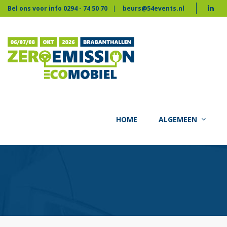
Bel ons voor info 0294 - 74 50 70
beurs@54events.nl
HOME
ALGEMEEN