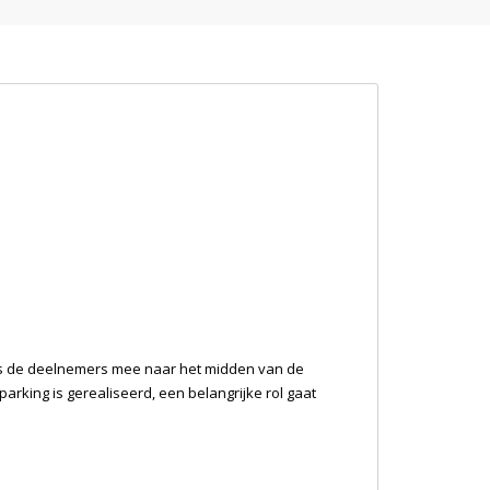
n
uis de deelnemers mee naar het midden van de
parking is gerealiseerd, een belangrijke rol gaat