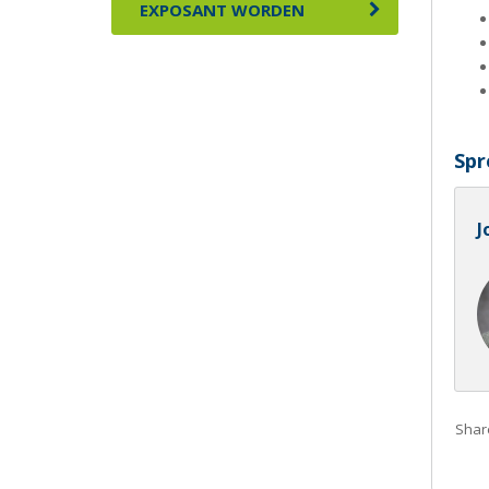
EXPOSANT WORDEN
Spr
J