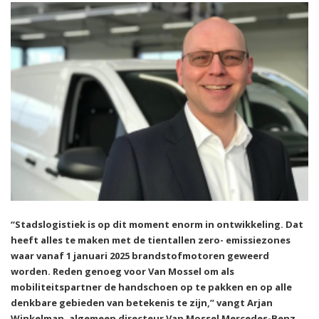
“Stadslogistiek is op dit moment enorm in ontwikkeling. Dat
heeft alles te maken met de tientallen zero- emissiezones
waar vanaf 1 januari 2025 brandstofmotoren geweerd
worden. Reden genoeg voor Van Mossel om als
mobiliteitspartner de handschoen op te pakken en op alle
denkbare gebieden van betekenis te zijn,” vangt Arjan
Winkelman, algemeen directeur Van Mossel Mercedes-Benz