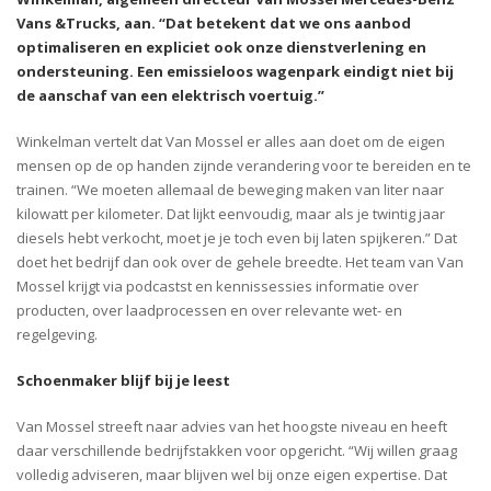
Vans &Trucks, aan. “Dat betekent dat we ons aanbod
optimaliseren en expliciet ook onze dienstverlening en
ondersteuning. Een emissieloos wagenpark eindigt niet bij
de aanschaf van een elektrisch voertuig.”
Winkelman vertelt dat Van Mossel er alles aan doet om de eigen
mensen op de op handen zijnde verandering voor te bereiden en te
trainen. “We moeten allemaal de beweging maken van liter naar
kilowatt per kilometer. Dat lijkt eenvoudig, maar als je twintig jaar
diesels hebt verkocht, moet je je toch even bij laten spijkeren.” Dat
doet het bedrijf dan ook over de gehele breedte. Het team van Van
Mossel krijgt via podcastst en kennissessies informatie over
producten, over laadprocessen en over relevante wet- en
regelgeving.
Schoenmaker blijf bij je leest
Van Mossel streeft naar advies van het hoogste niveau en heeft
daar verschillende bedrijfstakken voor opgericht. “Wij willen graag
volledig adviseren, maar blijven wel bij onze eigen expertise. Dat