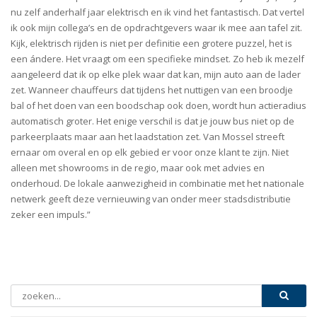
nu zelf anderhalf jaar elektrisch en ik vind het fantastisch. Dat vertel
ik ook mijn collega’s en de opdrachtgevers waar ik mee aan tafel zit.
Kijk, elektrisch rijden is niet per definitie een grotere puzzel, het is
een ándere. Het vraagt om een specifieke mindset. Zo heb ik mezelf
aangeleerd dat ik op elke plek waar dat kan, mijn auto aan de lader
zet. Wanneer chauffeurs dat tijdens het nuttigen van een broodje
bal of het doen van een boodschap ook doen, wordt hun actieradius
automatisch groter. Het enige verschil is dat je jouw bus niet op de
parkeerplaats maar aan het laadstation zet. Van Mossel streeft
ernaar om overal en op elk gebied er voor onze klant te zijn. Niet
alleen met showrooms in de regio, maar ook met advies en
onderhoud. De lokale aanwezigheid in combinatie met het nationale
netwerk geeft deze vernieuwing van onder meer stadsdistributie
zeker een impuls.”