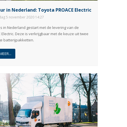
ur in Nederland: Toyota PROACE Electric
ag 5 november 2020 14:27
is in Nederland gestart met de levering van de
Electric. Deze is verkrijgbaar met de keuze uit twee
ge batterijpakketten.
MEER...