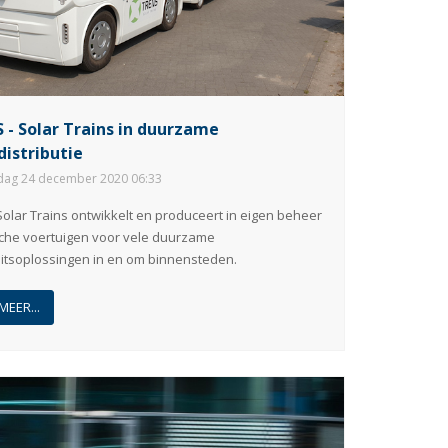
 - Solar Trains in duurzame
distributie
ag 24 december 2020 06:33
olar Trains ontwikkelt en produceert in eigen beheer
sche voertuigen voor vele duurzame
eitsoplossingen in en om binnensteden.
MEER...