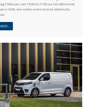
g 3 februari, van 19:00 tot 21:00 uur het allereerste
uto e-VANt, een online event rond de elektrische
uto.
MEER...