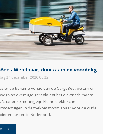
Bee - Wendbaar, duurzaam en voordelig
ag 24 december 2020 06:22
as er de benzine-versie van de CargoBee, we zijn er
eg van overtuigd geraakt dat het elektrisch moest
 Naar onze mening zijn kleine elektrische
rtvoertuigen in de toekomst onmisbaar voor de oude
binnensteden in Nederland.
MEER...