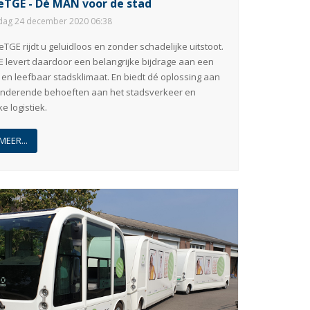
TGE - Dé MAN voor de stad
ag 24 december 2020 06:38
eTGE rijdt u geluidloos en zonder schadelijke uitstoot.
 levert daardoor een belangrijke bijdrage aan een
en leefbaar stadsklimaat. En biedt dé oplossing aan
nderende behoeften aan het stadsverkeer en
ke logistiek.
MEER...