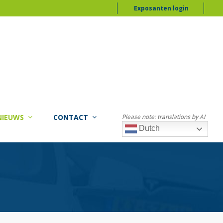
Exposanten login
NIEUWS
CONTACT
Please note: translations by AI
Dutch