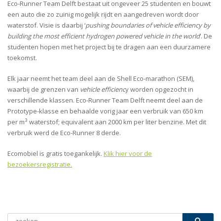
Eco-Runner Team Delft bestaat uit ongeveer 25 studenten en bouwt
een auto die zo zuinig mogelijk rijdt en aangedreven wordt door
waterstof. Visie is daarbij ‘
pushing boundaries of vehicle efficiency by
building the most efficient hydrogen powered vehicle in the world
’. De
studenten hopen met het project bij te dragen aan een duurzamere
toekomst.
Elk jaar neemt het team deel aan de Shell Eco-marathon (SEM),
waarbij de grenzen van
vehicle efficienc
y worden opgezocht in
verschillende klassen. Eco-Runner Team Delft neemt deel aan de
Prototype-klasse en behaalde vorig jaar een verbruik van 650 km
3
per m­­
waterstof; equivalent aan 2000 km per liter benzine. Met dit
verbruik werd de Eco-Runner 8 derde.
Ecomobiel is gratis toegankelijk.
Klik hier voor de
bezoekersregistratie.