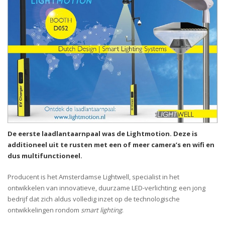
De eerste laadlantaarnpaal was de Lightmotion. Deze is
additioneel uit te rusten met een of meer camera’s en wifi en
dus multifunctioneel.
Producent is het Amsterdamse Lightwell, specialist in het
ontwikkelen van innovatieve, duurzame LED-verlichting; een jong
bedrijf dat zich aldus volledig inzet op de technologische
ontwikkelingen rondom
smart lighting
.