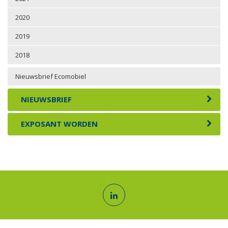
2020
2019
2018
Nieuwsbrief Ecomobiel
NIEUWSBRIEF
EXPOSANT WORDEN