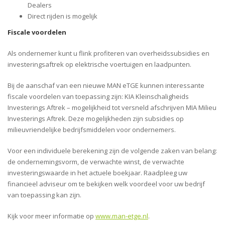
Dealers
Direct rijden is mogelijk
Fiscale voordelen
Als ondernemer kunt u flink profiteren van overheidssubsidies en
investeringsaftrek op elektrische voertuigen en laadpunten.
Bij de aanschaf van een nieuwe MAN eTGE kunnen interessante
fiscale voordelen van toepassing zijn: KIA Kleinschaligheids
Investerings Aftrek – mogelijkheid tot versneld afschrijven MIA Milieu
Investerings Aftrek. Deze mogelijkheden zijn subsidies op
milieuvriendelijke bedrijfsmiddelen voor ondernemers.
Voor een individuele berekening zijn de volgende zaken van belang:
de ondernemingsvorm, de verwachte winst, de verwachte
investeringswaarde in het actuele boekjaar. Raadpleeg uw
financieel adviseur om te bekijken welk voordeel voor uw bedrijf
van toepassing kan zijn.
Kijk voor meer informatie op
www.man-etge.nl
.