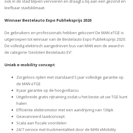
ook in de stad blijven vervoeren en draagt u bij aan een gezond en
leefbaar stadsklimaat.
Winnaar Bestelauto Expo Publieksprijs 2020
De gebruikers en professionals hebben gekozen! De MAN eTGE is
uitgeroepen tot winnaar van de Bestelauto Expo Publieksprijs 2020.
De volledig elektrisch aangedreven bus van MAN won de award in
de categorie ‘Gesloten Bestelauto EV’.
Uniek e-mobility concept
Zorgeloos rijden met standaard 5 jaar volledige garantie op
de MAN eTGE
8 jaar garantie op de hoogvoltaccu
Uitgebreide gratis rijtraining zodat u het beste uit uw TGE kunt
halen
Efficiënte elektromotor met een aandrijving van 136pk
Geavanceerd laadconcept:
Scala aan fiscale voordelen
24/7 service met truckmentaliteit door de MAN eMobility