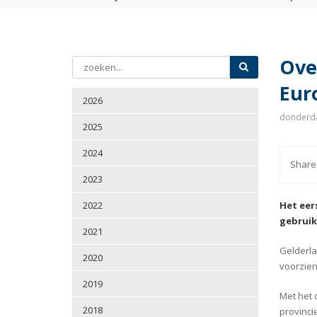
Ove
Eur
2026
donderda
2025
2024
2023
2022
Het eer
gebruik
2021
Gelderla
2020
voorzien
2019
Met het 
2018
provinci