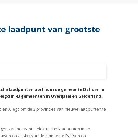
te laadpunt van grootste
che laadpunten ooit, is in de gemeente Dalfsen in
gd in 43 gemeenten in Overijssel en Gelderland.
 en Allego om de 2 provincies van nieuwe laadpunten te
gen van het aantal elektrische laadpunten in de
eeuwen en Uitslag van de gemeente Dalfsen en