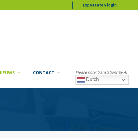
Exposanten login
NIEUWS
CONTACT
Please note: translations by AI
Dutch