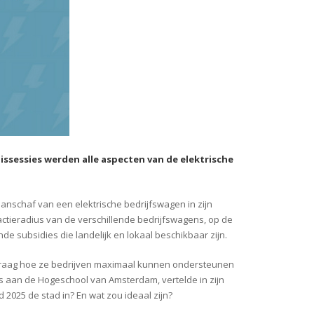
issessies werden alle aspecten van de elektrische
nschaf van een elektrische bedrijfswagen in zijn
e actieradius van de verschillende bedrijfswagens, op de
de subsidies die landelijk en lokaal beschikbaar zijn.
 vraag hoe ze bedrijven maximaal kunnen ondersteunen
tics aan de Hogeschool van Amsterdam, vertelde in zijn
 2025 de stad in? En wat zou ideaal zijn?