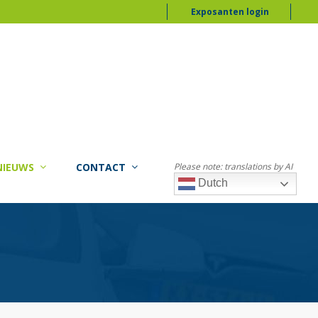
Exposanten login
NIEUWS
CONTACT
Please note: translations by AI
Dutch