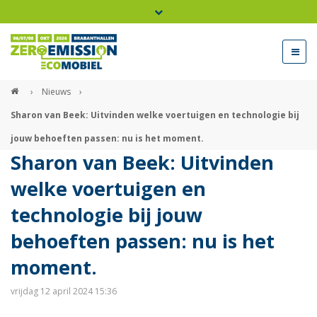
Bel ons voor info 0294 - 74 50 70
beurs@54events.nl
›
Nieuws
›
Sharon van Beek: Uitvinden welke voertuigen en technologie bij
Exposanten login
jouw behoeften passen: nu is het moment.
Sharon van Beek: Uitvinden
welke voertuigen en
technologie bij jouw
behoeften passen: nu is het
moment.
vrijdag 12 april 2024 15:36