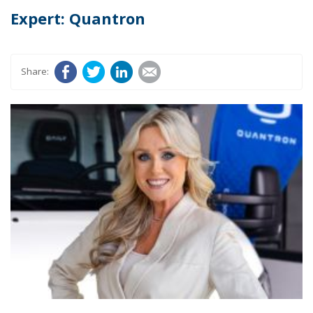
Expert: Quantron
Facebook
Twitter
LinkedIn
E-mail