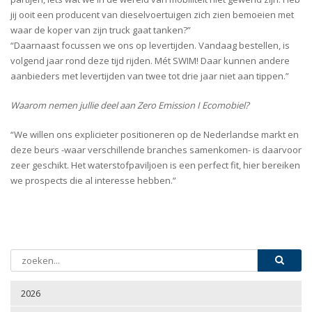
jij ooit een producent van dieselvoertuigen zich zien bemoeien met
waar de koper van zijn truck gaat tanken?”
“Daarnaast focussen we ons op levertijden. Vandaag bestellen, is
volgend jaar rond deze tijd rijden. Mét SWIM! Daar kunnen andere
aanbieders met levertijden van twee tot drie jaar niet aan tippen.”
Waarom nemen jullie deel aan Zero Emission I Ecomobiel?
“We willen ons explicieter positioneren op de Nederlandse markt en
deze beurs -waar verschillende branches samenkomen- is daarvoor
zeer geschikt. Het waterstofpaviljoen is een perfect fit, hier bereiken
we prospects die al interesse hebben.”
2026