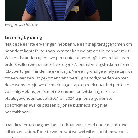
Gregor van Betuw
Learning by doing
“Na deze eerste ervaringen hebben we een stap teruggenomen om
naar de tekentafel te gaan. Wat zoeken we precies in een voertuig?
Welke afstanden rijden we per route, of per dag? Hoeveel kilo aan
orders willen we per keer bezorgen? Allemaal vraagstukken die met
ICE-voertuigen minder relevant zijn. Na een grondige analyse zijn we
tot een wensenlijst gekomen van voertuig benodigdheden en met
deze wensen zijn we de markt ingestapt opzoek naar het perfecte
voertuig. Helaas, zelfs met de enorme ontwikkeling die heeft
plaatsgevonden tussen 2021 en 2024, zijn onze gewenste
specificaties (welke passen bij onze business) nog niet
beschikbaar.”
“Dat dit voertuig nog niet beschikbaar was, betekende niet dat we
stil bleven zitten. Door te weten wat we wél willen, hebben we ook