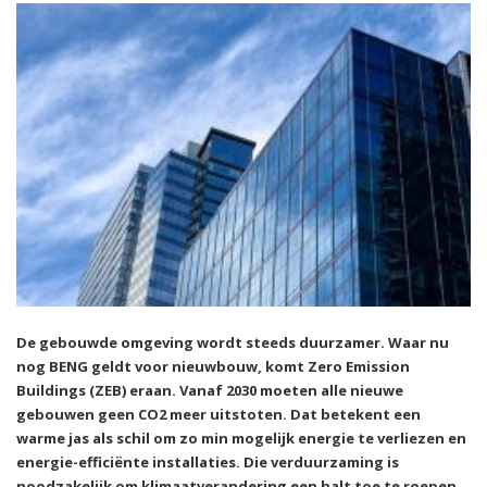
De gebouwde omgeving wordt steeds duurzamer. Waar nu
nog BENG geldt voor nieuwbouw, komt Zero Emission
Buildings (ZEB) eraan. Vanaf 2030 moeten alle nieuwe
gebouwen geen CO2 meer uitstoten. Dat betekent een
warme jas als schil om zo min mogelijk energie te verliezen en
energie-efficiënte installaties. Die verduurzaming is
noodzakelijk om klimaatverandering een halt toe te roepen,