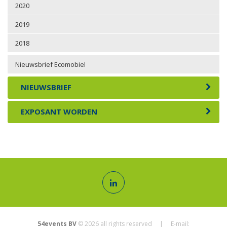
2020
2019
2018
Nieuwsbrief Ecomobiel
NIEUWSBRIEF
EXPOSANT WORDEN
54events BV
© 2026 all rights reserved | E-mail: