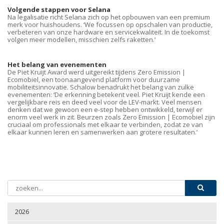
Volgende stappen voor Selana
Na legalisatie richt Selana zich op het opbouwen van een premium
merk voor huishoudens. ‘We focussen op opschalen van productie,
verbeteren van onze hardware en servicekwaliteit. In de toekomst
volgen meer modellen, misschien zelfs raketten.’
Het belang van evenementen
De Piet Kruijt Award werd uitgereikt tijdens Zero Emission |
Ecomobiel, een toonaangevend platform voor duurzame
mobiliteitsinnovatie. Schalow benadrukt het belang van zulke
evenementen: ‘De erkenning betekent veel. Piet Kruijt kende een
vergelijkbare reis en deed veel voor de LEV-markt. Veel mensen
denken dat we gewoon een e-step hebben ontwikkeld, terwijl er
enorm veel werk in zit. Beurzen zoals Zero Emission | Ecomobiel zijn
cruciaal om professionals met elkaar te verbinden, zodat ze van
elkaar kunnen leren en samenwerken aan grotere resultaten.’
2026