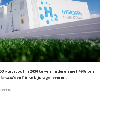
CO₂-uitstoot in 2030 te verminderen met 49% ten
terstof
een flinke bijdrage leveren.
 klaar: