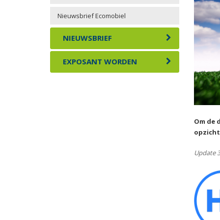
Nieuwsbrief Ecomobiel
NIEUWSBRIEF
EXPOSANT WORDEN
Om de d
opzicht
Update 3