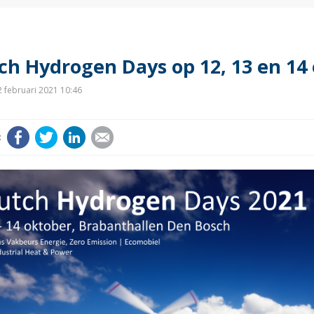
ch Hydrogen Days op 12, 13 en 14
 februari 2021 10:46
Facebook
Twitter
LinkedIn
E-mail