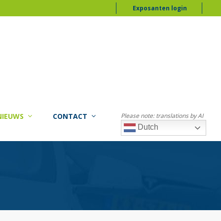
Exposanten login
NIEUWS
CONTACT
Please note: translations by AI
Dutch